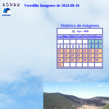
Veredilla Imágenes de 2024-08-16
Histórico de imágenes
Ago - 2026
Lun
Mar
Mie
Jue
Vie
Sáb
Dom
1
2
3
4
5
6
7
8
9
10
11
12
13
14
15
16
17
18
19
20
21
22
23
24
25
26
27
28
29
30
31