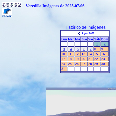
Veredilla Imágenes de 2025-07-06
Histórico de imágenes
Ago - 2026
Lun
Mar
Mie
Jue
Vie
Sáb
Dom
1
2
3
4
5
6
7
8
9
10
11
12
13
14
15
16
17
18
19
20
21
22
23
24
25
26
27
28
29
30
31