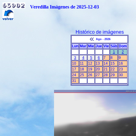
Veredilla Imágenes de 2025-12-03
Histórico de imágenes
Ago - 2026
Lun
Mar
Mie
Jue
Vie
Sáb
Dom
1
2
3
4
5
6
7
8
9
10
11
12
13
14
15
16
17
18
19
20
21
22
23
24
25
26
27
28
29
30
31