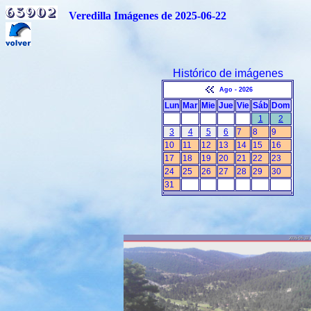
Veredilla Imágenes de 2025-06-22
Histórico de imágenes
Ago - 2026
Lun
Mar
Mie
Jue
Vie
Sáb
Dom
1
2
3
4
5
6
7
8
9
10
11
12
13
14
15
16
17
18
19
20
21
22
23
24
25
26
27
28
29
30
31