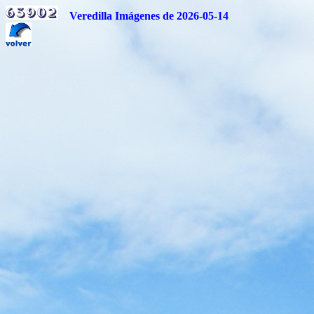
Veredilla Imágenes de 2026-05-14