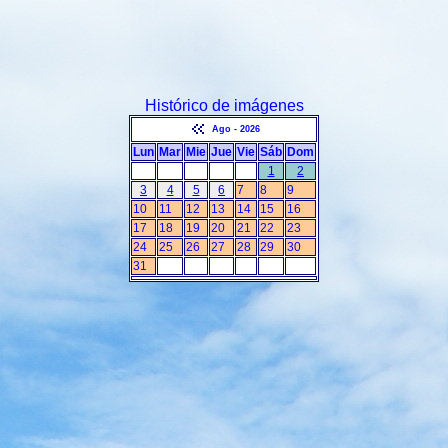
Histórico de imágenes
Ago - 2026
Lun
Mar
Mie
Jue
Vie
Sáb
Dom
1
2
3
4
5
6
7
8
9
10
11
12
13
14
15
16
17
18
19
20
21
22
23
24
25
26
27
28
29
30
31