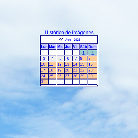
Histórico de imágenes
Ago - 2026
Lun
Mar
Mie
Jue
Vie
Sáb
Dom
1
2
3
4
5
6
7
8
9
10
11
12
13
14
15
16
17
18
19
20
21
22
23
24
25
26
27
28
29
30
31