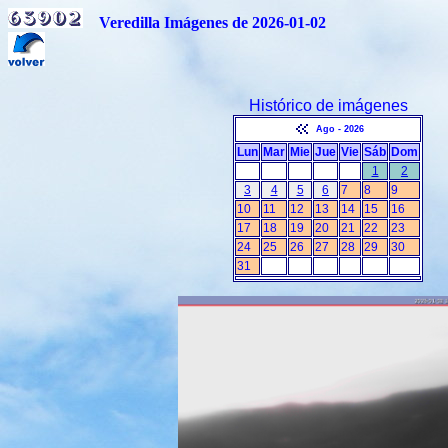
Veredilla Imágenes de 2026-01-02
Histórico de imágenes
Ago - 2026
Lun
Mar
Mie
Jue
Vie
Sáb
Dom
1
2
3
4
5
6
7
8
9
10
11
12
13
14
15
16
17
18
19
20
21
22
23
24
25
26
27
28
29
30
31