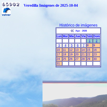
Veredilla Imágenes de 2025-10-04
Histórico de imágenes
Ago - 2026
Lun
Mar
Mie
Jue
Vie
Sáb
Dom
1
2
3
4
5
6
7
8
9
10
11
12
13
14
15
16
17
18
19
20
21
22
23
24
25
26
27
28
29
30
31