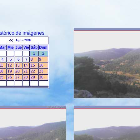
stórico de imágenes
Ago - 2026
Mar
Mie
Jue
Vie
Sáb
Dom
1
2
4
5
6
7
8
9
11
12
13
14
15
16
18
19
20
21
22
23
25
26
27
28
29
30