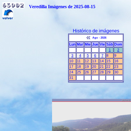
Veredilla Imágenes de 2025-08-15
Histórico de imágenes
Ago - 2026
Lun
Mar
Mie
Jue
Vie
Sáb
Dom
1
2
3
4
5
6
7
8
9
10
11
12
13
14
15
16
17
18
19
20
21
22
23
24
25
26
27
28
29
30
31