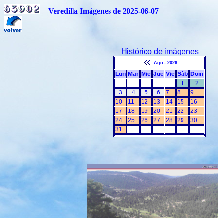
Veredilla Imágenes de 2025-06-07
Histórico de imágenes
Ago - 2026
Lun
Mar
Mie
Jue
Vie
Sáb
Dom
1
2
3
4
5
6
7
8
9
10
11
12
13
14
15
16
17
18
19
20
21
22
23
24
25
26
27
28
29
30
31