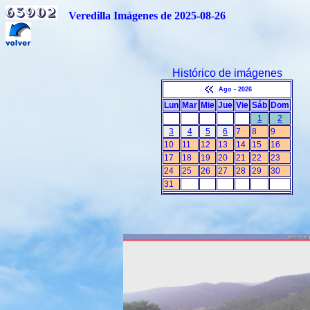
Veredilla Imágenes de 2025-08-26
Histórico de imágenes
Ago - 2026
Lun
Mar
Mie
Jue
Vie
Sáb
Dom
1
2
3
4
5
6
7
8
9
10
11
12
13
14
15
16
17
18
19
20
21
22
23
24
25
26
27
28
29
30
31