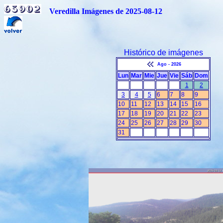
Veredilla Imágenes de 2025-08-12
Histórico de imágenes
Ago - 2026
Lun
Mar
Mie
Jue
Vie
Sáb
Dom
1
2
3
4
5
6
7
8
9
10
11
12
13
14
15
16
17
18
19
20
21
22
23
24
25
26
27
28
29
30
31