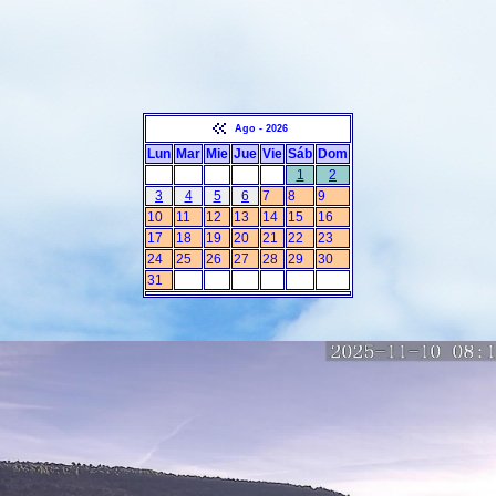
Ago - 2026
Lun
Mar
Mie
Jue
Vie
Sáb
Dom
1
2
3
4
5
6
7
8
9
10
11
12
13
14
15
16
17
18
19
20
21
22
23
24
25
26
27
28
29
30
31