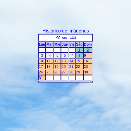
Histórico de imágenes
Ago - 2026
Lun
Mar
Mie
Jue
Vie
Sáb
Dom
1
2
3
4
5
6
7
8
9
10
11
12
13
14
15
16
17
18
19
20
21
22
23
24
25
26
27
28
29
30
31