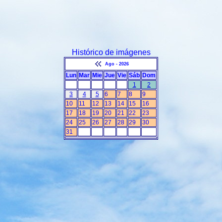
Histórico de imágenes
Ago - 2026
Lun
Mar
Mie
Jue
Vie
Sáb
Dom
1
2
3
4
5
6
7
8
9
10
11
12
13
14
15
16
17
18
19
20
21
22
23
24
25
26
27
28
29
30
31