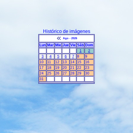
Histórico de imágenes
Ago - 2026
Lun
Mar
Mie
Jue
Vie
Sáb
Dom
1
2
3
4
5
6
7
8
9
10
11
12
13
14
15
16
17
18
19
20
21
22
23
24
25
26
27
28
29
30
31