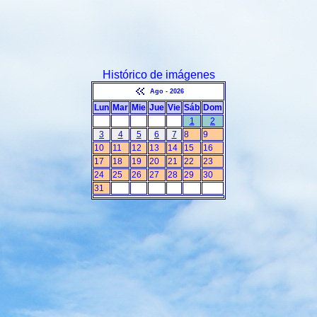
Histórico de imágenes
Ago - 2026
Lun
Mar
Mie
Jue
Vie
Sáb
Dom
1
2
3
4
5
6
7
8
9
10
11
12
13
14
15
16
17
18
19
20
21
22
23
24
25
26
27
28
29
30
31