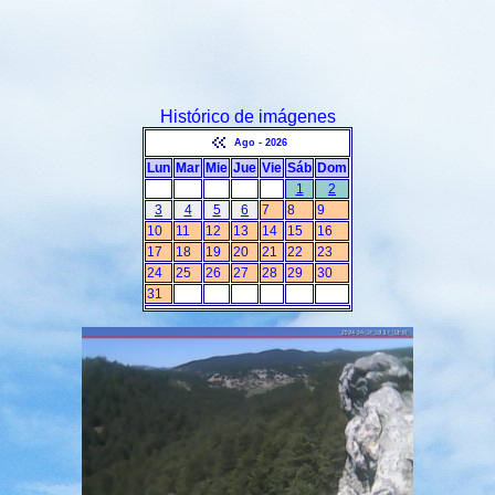
Histórico de imágenes
Ago - 2026
Lun
Mar
Mie
Jue
Vie
Sáb
Dom
1
2
3
4
5
6
7
8
9
10
11
12
13
14
15
16
17
18
19
20
21
22
23
24
25
26
27
28
29
30
31