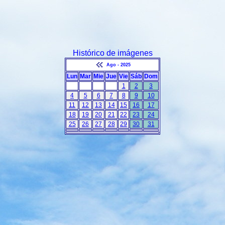
Histórico de imágenes
Ago - 2025
Lun
Mar
Mie
Jue
Vie
Sáb
Dom
1
2
3
4
5
6
7
8
9
10
11
12
13
14
15
16
17
18
19
20
21
22
23
24
25
26
27
28
29
30
31