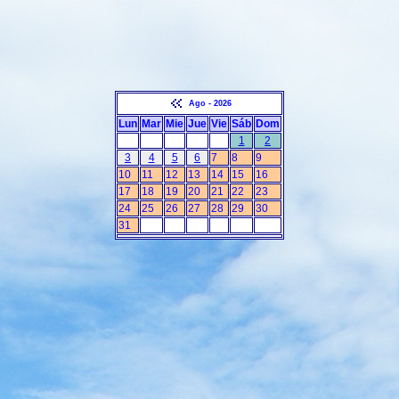
Ago - 2026
Lun
Mar
Mie
Jue
Vie
Sáb
Dom
1
2
3
4
5
6
7
8
9
10
11
12
13
14
15
16
17
18
19
20
21
22
23
24
25
26
27
28
29
30
31