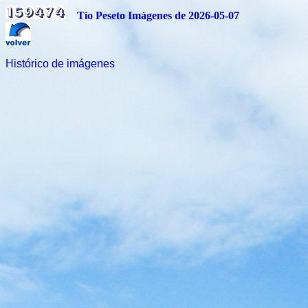
Tío Peseto Imágenes de 2026-05-07
Histórico de imágenes