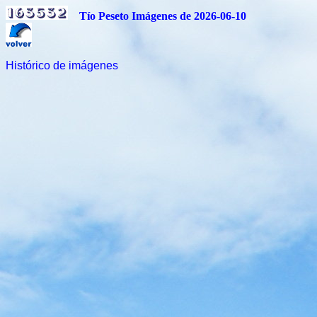
Tío Peseto Imágenes de 2026-06-10
Histórico de imágenes