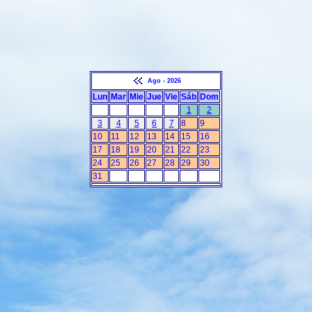
Ago - 2026
Lun
Mar
Mie
Jue
Vie
Sáb
Dom
1
2
3
4
5
6
7
8
9
10
11
12
13
14
15
16
17
18
19
20
21
22
23
24
25
26
27
28
29
30
31