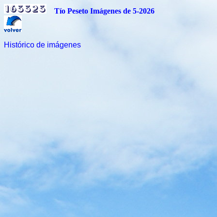
Tío Peseto Imágenes de 5-2026
Histórico de imágenes