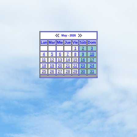
May - 2026
Lun
Mar
Mie
Jue
Vie
Sáb
Dom
1
2
3
4
5
6
7
8
9
10
11
12
13
14
15
16
17
18
19
20
21
22
23
24
25
26
27
28
29
30
31