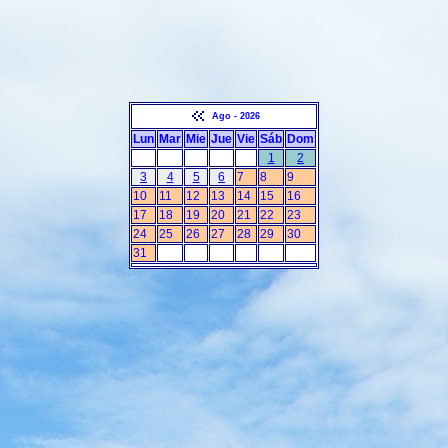
Ago - 2026
Lun
Mar
Mie
Jue
Vie
Sáb
Dom
1
2
3
4
5
6
7
8
9
10
11
12
13
14
15
16
17
18
19
20
21
22
23
24
25
26
27
28
29
30
31