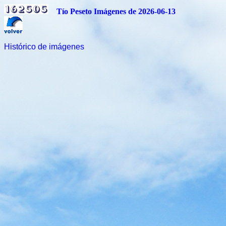
Tío Peseto Imágenes de 2026-06-13
Histórico de imágenes