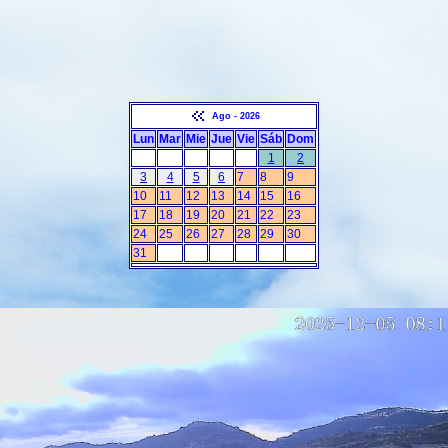
Ago - 2026
Lun
Mar
Mie
Jue
Vie
Sáb
Dom
1
2
3
4
5
6
7
8
9
10
11
12
13
14
15
16
17
18
19
20
21
22
23
24
25
26
27
28
29
30
31