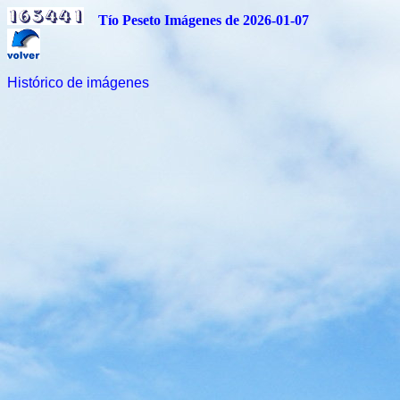
Tío Peseto Imágenes de 2026-01-07
Histórico de imágenes