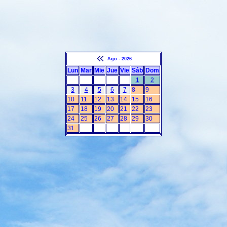
Ago - 2026
Lun
Mar
Mie
Jue
Vie
Sáb
Dom
1
2
3
4
5
6
7
8
9
10
11
12
13
14
15
16
17
18
19
20
21
22
23
24
25
26
27
28
29
30
31