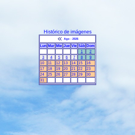
Histórico de imágenes
Ago - 2026
Lun
Mar
Mie
Jue
Vie
Sáb
Dom
1
2
3
4
5
6
7
8
9
10
11
12
13
14
15
16
17
18
19
20
21
22
23
24
25
26
27
28
29
30
31