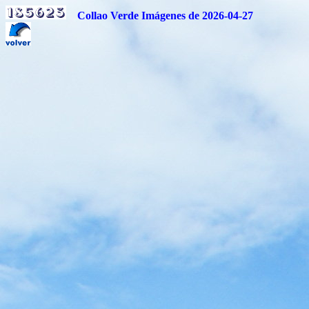
Collao Verde Imágenes de 2026-04-27