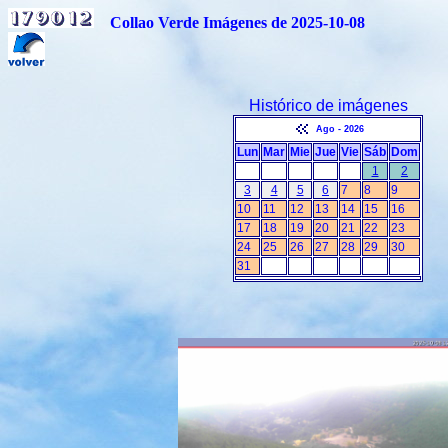
Collao Verde Imágenes de 2025-10-08
Histórico de imágenes
Ago - 2026
Lun
Mar
Mie
Jue
Vie
Sáb
Dom
1
2
3
4
5
6
7
8
9
10
11
12
13
14
15
16
17
18
19
20
21
22
23
24
25
26
27
28
29
30
31