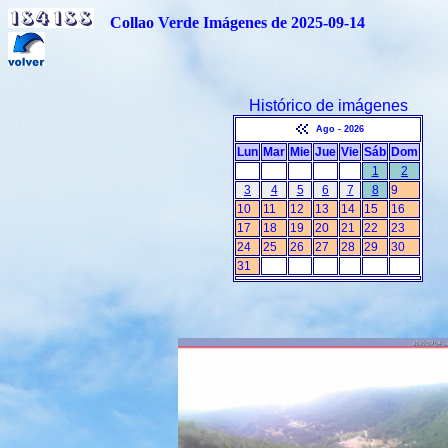
Collao Verde Imágenes de 2025-09-14
Histórico de imágenes
Ago - 2026
Lun
Mar
Mie
Jue
Vie
Sáb
Dom
1
2
3
4
5
6
7
8
9
10
11
12
13
14
15
16
17
18
19
20
21
22
23
24
25
26
27
28
29
30
31