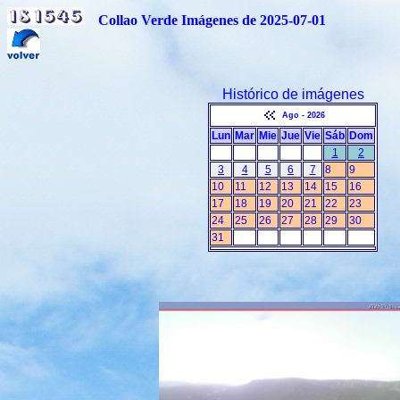
Collao Verde Imágenes de 2025-07-01
Histórico de imágenes
Ago - 2026
Lun
Mar
Mie
Jue
Vie
Sáb
Dom
1
2
3
4
5
6
7
8
9
10
11
12
13
14
15
16
17
18
19
20
21
22
23
24
25
26
27
28
29
30
31