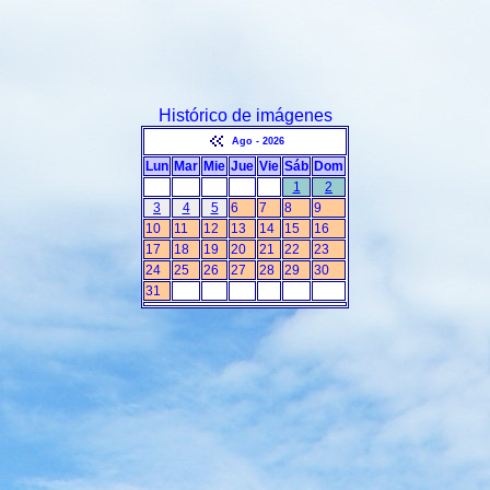
Histórico de imágenes
Ago - 2026
Lun
Mar
Mie
Jue
Vie
Sáb
Dom
1
2
3
4
5
6
7
8
9
10
11
12
13
14
15
16
17
18
19
20
21
22
23
24
25
26
27
28
29
30
31