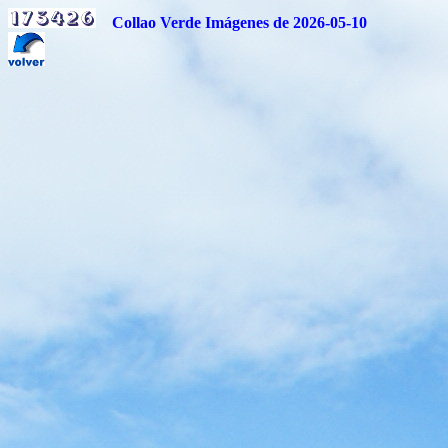
Collao Verde Imágenes de 2026-05-10