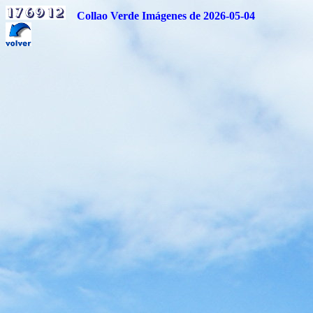
Collao Verde Imágenes de 2026-05-04