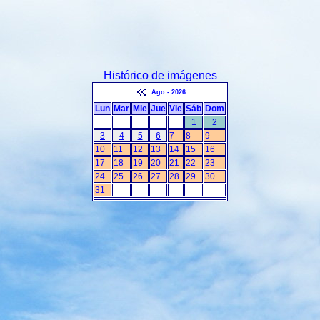
Histórico de imágenes
Ago - 2026
Lun
Mar
Mie
Jue
Vie
Sáb
Dom
1
2
3
4
5
6
7
8
9
10
11
12
13
14
15
16
17
18
19
20
21
22
23
24
25
26
27
28
29
30
31