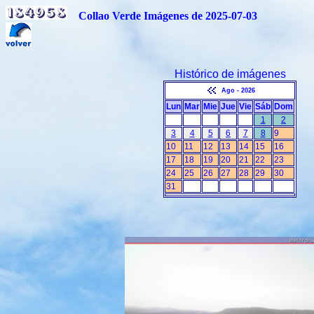
Collao Verde Imágenes de 2025-07-03
Histórico de imágenes
Ago - 2026
Lun
Mar
Mie
Jue
Vie
Sáb
Dom
1
2
3
4
5
6
7
8
9
10
11
12
13
14
15
16
17
18
19
20
21
22
23
24
25
26
27
28
29
30
31