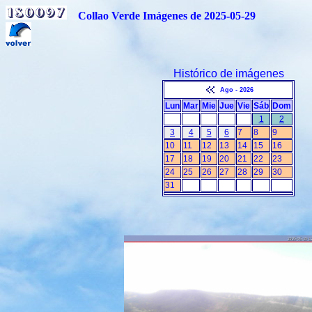
Collao Verde Imágenes de 2025-05-29
Histórico de imágenes
Ago - 2026
Lun
Mar
Mie
Jue
Vie
Sáb
Dom
1
2
3
4
5
6
7
8
9
10
11
12
13
14
15
16
17
18
19
20
21
22
23
24
25
26
27
28
29
30
31