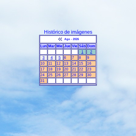
Histórico de imágenes
Ago - 2026
Lun
Mar
Mie
Jue
Vie
Sáb
Dom
1
2
3
4
5
6
7
8
9
10
11
12
13
14
15
16
17
18
19
20
21
22
23
24
25
26
27
28
29
30
31