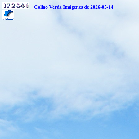
Collao Verde Imágenes de 2026-05-14