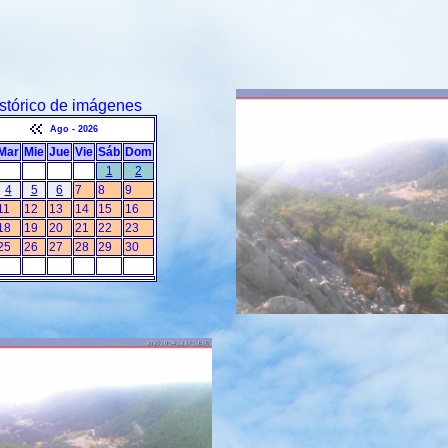
stórico de imágenes
Ago - 2026
Mar
Mie
Jue
Vie
Sáb
Dom
1
2
4
5
6
7
8
9
11
12
13
14
15
16
18
19
20
21
22
23
25
26
27
28
29
30