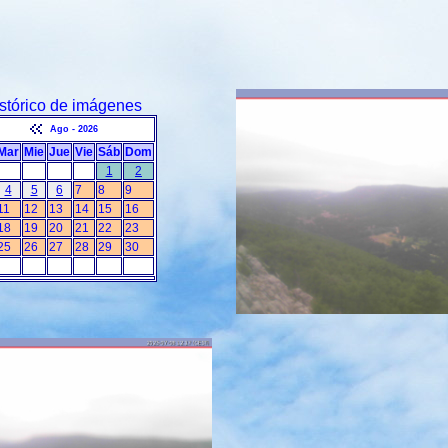
stórico de imágenes
Ago - 2026
Mar
Mie
Jue
Vie
Sáb
Dom
1
2
4
5
6
7
8
9
11
12
13
14
15
16
18
19
20
21
22
23
25
26
27
28
29
30