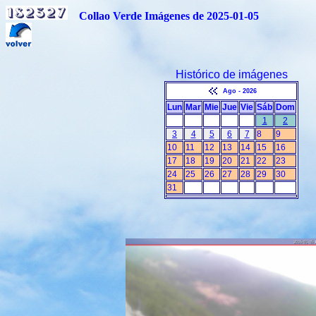
Collao Verde Imágenes de 2025-01-05
Histórico de imágenes
Ago - 2026
Lun
Mar
Mie
Jue
Vie
Sáb
Dom
1
2
3
4
5
6
7
8
9
10
11
12
13
14
15
16
17
18
19
20
21
22
23
24
25
26
27
28
29
30
31