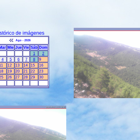
stórico de imágenes
Ago - 2026
Mar
Mie
Jue
Vie
Sáb
Dom
1
2
4
5
6
7
8
9
11
12
13
14
15
16
18
19
20
21
22
23
25
26
27
28
29
30