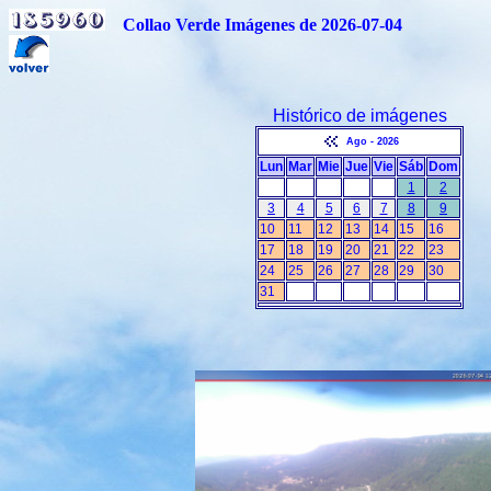
Collao Verde Imágenes de 2026-07-04
Histórico de imágenes
Ago - 2026
Lun
Mar
Mie
Jue
Vie
Sáb
Dom
1
2
3
4
5
6
7
8
9
10
11
12
13
14
15
16
17
18
19
20
21
22
23
24
25
26
27
28
29
30
31