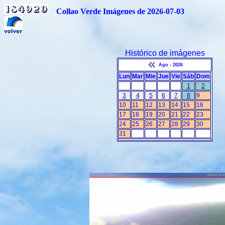
Collao Verde Imágenes de 2026-07-03
Histórico de imágenes
Ago - 2026
Lun
Mar
Mie
Jue
Vie
Sáb
Dom
1
2
3
4
5
6
7
8
9
10
11
12
13
14
15
16
17
18
19
20
21
22
23
24
25
26
27
28
29
30
31