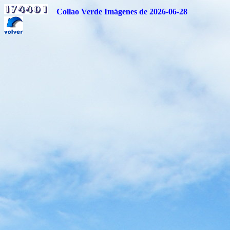
Collao Verde Imágenes de 2026-06-28