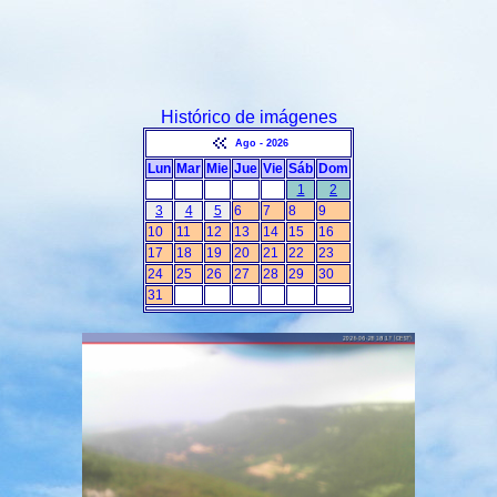
Histórico de imágenes
Ago - 2026
Lun
Mar
Mie
Jue
Vie
Sáb
Dom
1
2
3
4
5
6
7
8
9
10
11
12
13
14
15
16
17
18
19
20
21
22
23
24
25
26
27
28
29
30
31