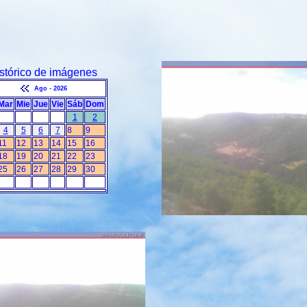
stórico de imágenes
Ago - 2026
Mar
Mie
Jue
Vie
Sáb
Dom
1
2
4
5
6
7
8
9
11
12
13
14
15
16
18
19
20
21
22
23
25
26
27
28
29
30