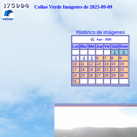
Collao Verde Imágenes de 2025-09-09
Histórico de imágenes
Ago - 2026
Lun
Mar
Mie
Jue
Vie
Sáb
Dom
1
2
3
4
5
6
7
8
9
10
11
12
13
14
15
16
17
18
19
20
21
22
23
24
25
26
27
28
29
30
31