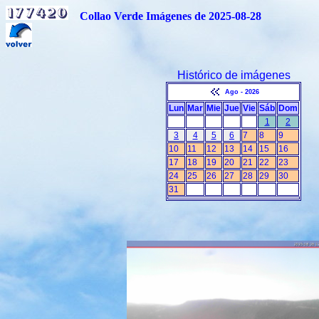
Collao Verde Imágenes de 2025-08-28
Histórico de imágenes
Ago - 2026
Lun
Mar
Mie
Jue
Vie
Sáb
Dom
1
2
3
4
5
6
7
8
9
10
11
12
13
14
15
16
17
18
19
20
21
22
23
24
25
26
27
28
29
30
31