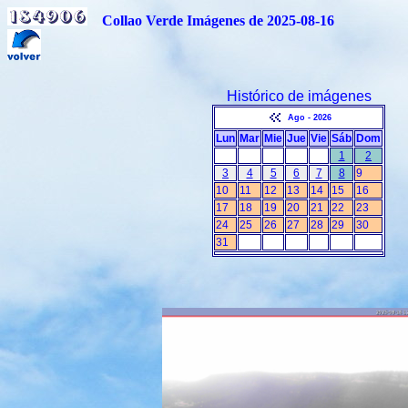
Collao Verde Imágenes de 2025-08-16
Histórico de imágenes
Ago - 2026
Lun
Mar
Mie
Jue
Vie
Sáb
Dom
1
2
3
4
5
6
7
8
9
10
11
12
13
14
15
16
17
18
19
20
21
22
23
24
25
26
27
28
29
30
31