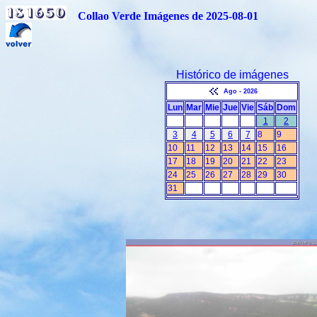
Collao Verde Imágenes de 2025-08-01
Histórico de imágenes
Ago - 2026
Lun
Mar
Mie
Jue
Vie
Sáb
Dom
1
2
3
4
5
6
7
8
9
10
11
12
13
14
15
16
17
18
19
20
21
22
23
24
25
26
27
28
29
30
31