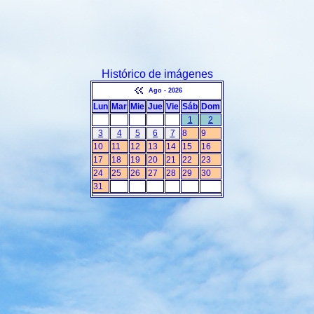
Histórico de imágenes
Ago - 2026
Lun
Mar
Mie
Jue
Vie
Sáb
Dom
1
2
3
4
5
6
7
8
9
10
11
12
13
14
15
16
17
18
19
20
21
22
23
24
25
26
27
28
29
30
31