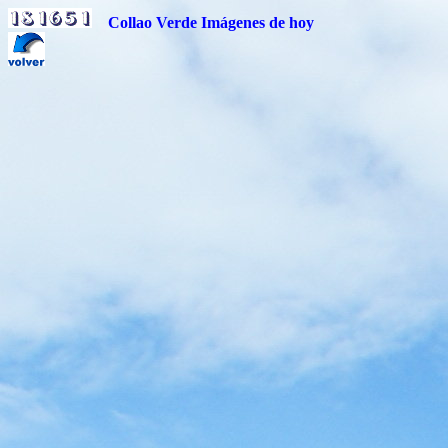
Collao Verde Imágenes de hoy