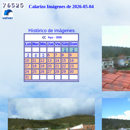
Calarizo Imágenes de 2026-05-04
Histórico de imágenes
Ago - 2026
Lun
Mar
Mie
Jue
Vie
Sáb
Dom
1
2
3
4
5
6
7
8
9
10
11
12
13
14
15
16
17
18
19
20
21
22
23
24
25
26
27
28
29
30
31