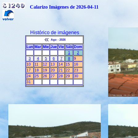
Calarizo Imágenes de 2026-04-11
Histórico de imágenes
Ago - 2026
Lun
Mar
Mie
Jue
Vie
Sáb
Dom
1
2
3
4
5
6
7
8
9
10
11
12
13
14
15
16
17
18
19
20
21
22
23
24
25
26
27
28
29
30
31